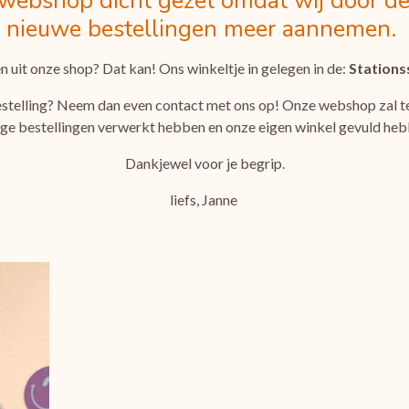
webshop dicht gezet omdat wij door de
nieuwe bestellingen meer aannemen.
n uit onze shop? Dat kan! Ons winkeltje in gelegen in de:
Stations
estelling? Neem dan even contact met ons op! Onze webshop zal te
ige bestellingen verwerkt hebben en onze eigen winkel gevuld heb
Dankjewel voor je begrip.
liefs, Janne