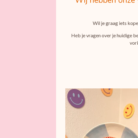
Wij hebben onze 
Wil je graag iets kope
Heb je vragen over je huidige b
vor