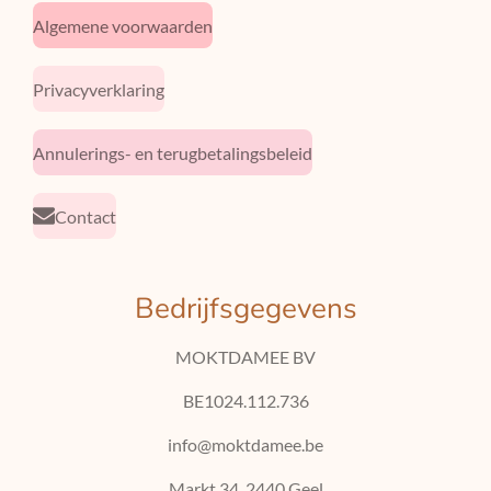
Algemene voorwaarden
Privacyverklaring
Annulerings- en terugbetalingsbeleid
Contact
Bedrijfsgegevens
MOKTDAMEE BV
BE1024.112.736
info@moktdamee.be
Markt 34, 2440 Geel