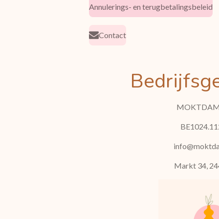
Annulerings- en terugbetalingsbeleid
Contact
Bedrijfsg
MOKTDAM
BE1024.11
info@moktd
Markt 34, 24