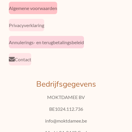
Algemene voorwaarden
Privacyverklaring
Annulerings- en terugbetalingsbeleid
Contact
Bedrijfsgegevens
MOKTDAMEE BV
BE1024.112.736
info@moktdamee.be