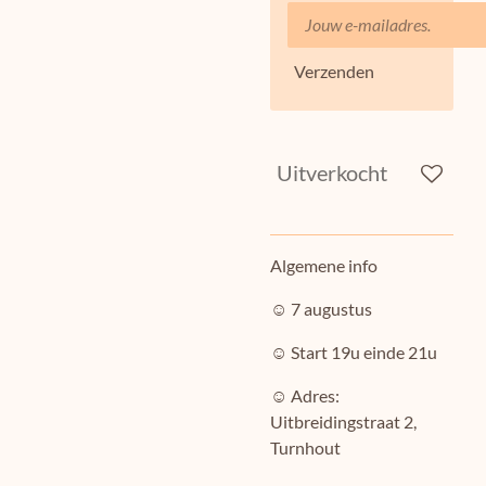
Verzenden
Uitverkocht
Algemene info
☺︎ 7 augustus
☺︎
Start 19u einde 21u
☺︎
Adres:
Uitbreidingstraat 2,
Turnhout