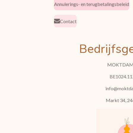
Annulerings- en terugbetalingsbeleid
Contact
Bedrijfsg
MOKTDAM
BE1024.11
info@moktd
Markt 34, 24