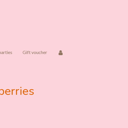
parties
Gift voucher
berries