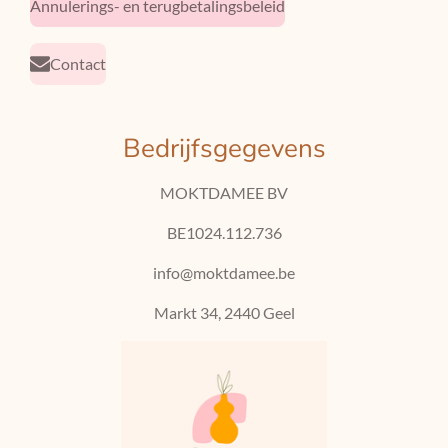
Annulerings- en terugbetalingsbeleid
Contact
Bedrijfsgegevens
MOKTDAMEE BV
BE1024.112.736
info@moktdamee.be
Markt 34, 2440 Geel