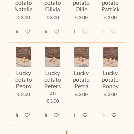
potato
potato
potato
potato
Natalie
Olivia
Ollie
Patrick
€ 3,00
€ 3,00
€ 3,00
€ 3,00
In winkelwagen
In winkelwagen
In winkelwagen
In winkelwage
Lucky
Lucky
Lucky
Lucky
potato
potato
potato
potato
Pedro
Peters
Petra
Ronny
on
€ 3,00
€ 3,00
€ 3,00
€ 3,00
In winkelwagen
In winkelwagen
In winkelwagen
In winkelwage