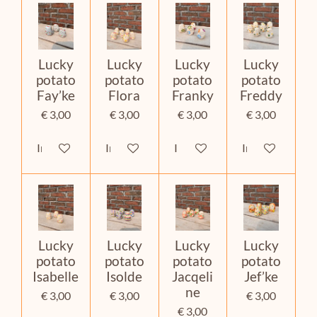
Lucky
Lucky
Lucky
Lucky
potato
potato
potato
potato
Fay’ke
Flora
Franky
Freddy
€ 3,00
€ 3,00
€ 3,00
€ 3,00
In winkelwagen
In winkelwagen
In winkelwagen
In winkelwage
Lucky
Lucky
Lucky
Lucky
potato
potato
potato
potato
Isabelle
Isolde
Jacqeli
Jef’ke
ne
€ 3,00
€ 3,00
€ 3,00
€ 3,00