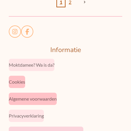
1
2
I
F
n
a
s
c
Informatie
t
e
a
b
g
o
Moktdamee? Wa is da?
r
o
a
k
m
Cookies
Algemene voorwaarden
Privacyverklaring